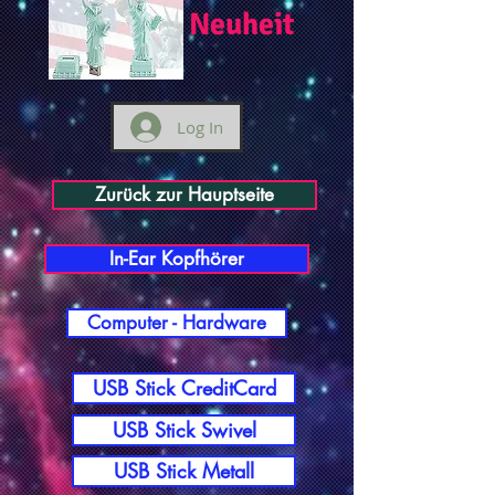
Neuheit
Log In
Zurück zur Hauptseite
In-Ear Kopfhörer
Computer - Hardware
USB Stick CreditCard
USB Stick Swivel
USB Stick Metall